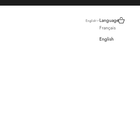
Search
Cart
Language
English
Français
English