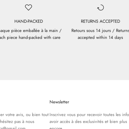
HAND-PACKED
RETURNS ACCEPTED
aque pièce emballée à la main /
Retours sous 14 jours / Return
ach piece hand-packed with care
accepted within 14 days
Newsletter
r votre avis, ou bien tout
Inscrivez vous pour recevoir toutes les info
hésitez pas à nous
avoir accès à des exclusivités et bien plus
ics@gmail.com
encore.