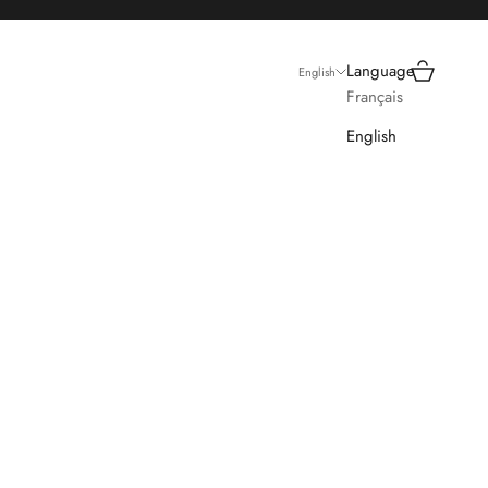
Search
Cart
Language
English
Français
English