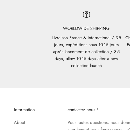
WORLDWIDE SHIPPING
Livraison France & international / 3-5
Ch
jours, expéditions sous 10-15 jours
E
après lancement de collection / 3-5
days, allow 10-15 days after a new
collection launch
Information
contactez nous !
About
Pour toutes questions, nous donne
simplement nous faire coucou, n'