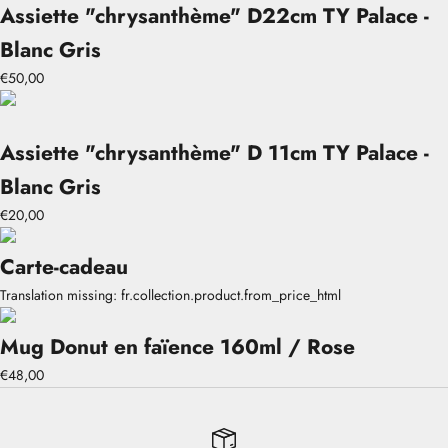
Assiette "chrysanthème" D22cm TY Palace -
Blanc Gris
€50,00
Assiette "chrysanthème" D 11cm TY Palace -
Blanc Gris
€20,00
Carte-cadeau
Translation missing: fr.collection.product.from_price_html
Mug Donut en faïence 160ml / Rose
€48,00