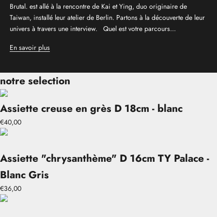
Brutal. est allé à la rencontre de Kai et Ying, duo originaire de
Taiwan, installé leur atelier de Berlin. Partons à la découverte de leur
univers à travers une interview. Quel est votre parcours...
En savoir plus
notre selection
Assiette creuse en grès D 18cm - blanc
€40,00
Assiette "chrysanthème" D 16cm TY Palace -
Blanc Gris
€36,00