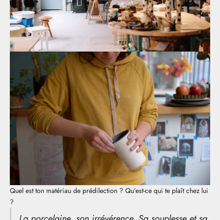
Quel est ton matériau de prédilection ? Qu’est-ce qui te plaît chez lui
?
La porcelaine, son irrévérence. Sa souplesse et sa