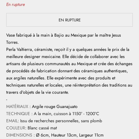
En rupture
EN RUPTURE
Vase fabriqué à la main à Bajio au Mexique par le maître Jesus
Torres.
Perla Valtierra, céramiste, reçoit il y a quelques années le prix de la
meilleure designer mexicaine. Elle décide de collaborer avec les
artisans de plusieurs communautés au Mexique et crée des échanges
de procédés de fabrication donnant des céramiques authentiques,
aux argiles naturelles. Elle expérimente avec des produits et
techniques naturelles et locales, une réinterprétation des traditions au
travers d'objets de la vie courante.
-
MATÉRIAUX
:
Argile rouge Guanajuato
TECHNIQUE
: A la main, cuisson à 1150° - 1200°C
EMAIL
: Issu de recherches personnelles, sans plomb
COULEUR
: Blanc cassé mat
DIMENSIONS
:
Ø 6cm, Hauteur 13cm, Largeur 11cm