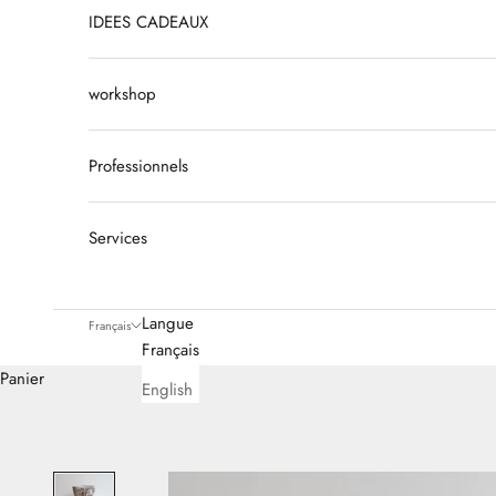
IDEES CADEAUX
workshop
Professionnels
Services
Langue
Français
Français
Panier
English