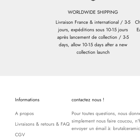
WORLDWIDE SHIPPING
Livraison France & international / 3-5
Ch
jours, expéditions sous 10-15 jours
E
après lancement de collection / 3-5
days, allow 10-15 days after a new
collection launch
Informations
contactez nous !
A propos
Pour toutes questions, nous donne
simplement nous faire coucou, n'
Livraisons & retours & FAQ
envoyer un émail à: brutalceram
CGV