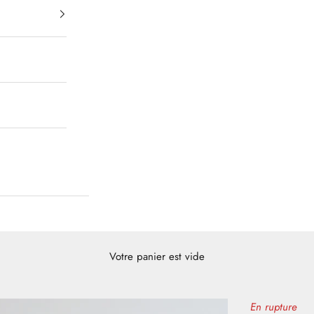
Votre panier est vide
En rupture