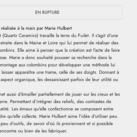
EN RUPTURE
 réalisée à la main par Marie Hulbert
(Quartz Ceramics) travaille la terre du Fuilet. Il s'agit d'une
xtraite dans le Maine et Loire qui lui permet de réaliser des
ombins. Elle aime à penser que la création est l'acte de faire
hose. Marie a donc souhaité pousser sa recherche dans la
 montage aux colombins pour développer une méthode lui
 laisser apparaître une trame, celle de ses doigts. Donnant à
aspect organique, les dessaisissant parfois de leur utilité ou
rmet aussi d'émailler partiellement de jouer sur les creux et les
erre. Permettant d'intégrer des reliefs, des contrastes de
matité. Les émaux qu'elle confectionne se composent entre
re qu'elle collecte. Marie Hulbert aime l'idée d'utiliser peu
peu d’outils, de savoir d'où ils proviennent et si possible
 rencontre ou bien de les fabriquer.