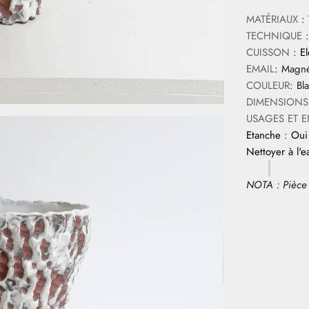
MATÉRIAUX
:
TECHNIQUE
:
CUISSON
:
E
EMAIL
:
Magné
COULEUR
: Bl
DIMENSIONS
USAGES ET E
Etanche : Oui
Nettoyer à l'
NOTA : Pièce