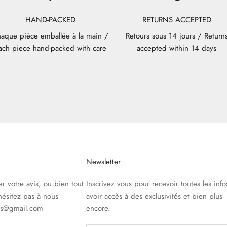
HAND-PACKED
RETURNS ACCEPTED
aque pièce emballée à la main /
Retours sous 14 jours / Return
ach piece hand-packed with care
accepted within 14 days
Newsletter
r votre avis, ou bien tout
Inscrivez vous pour recevoir toutes les info
hésitez pas à nous
avoir accès à des exclusivités et bien plus
ics@gmail.com
encore.