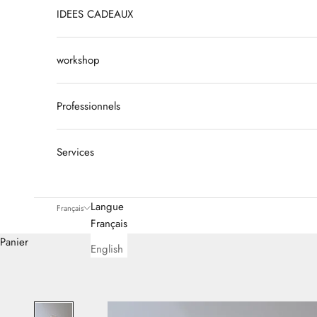
IDEES CADEAUX
workshop
Professionnels
Services
Langue
Français
Français
Panier
English