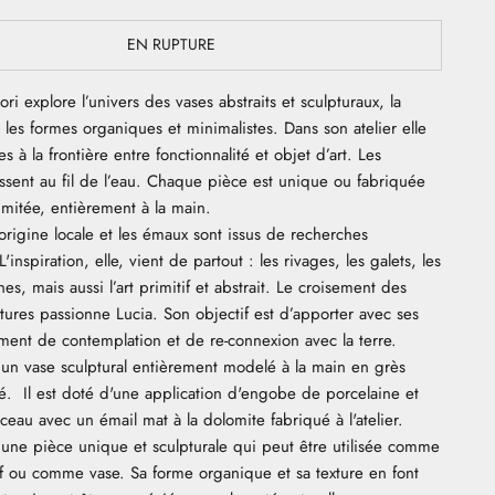
EN RUPTURE
i explore l’univers des vases abstraits et sculpturaux, la
 les formes organiques et minimalistes. Dans son atelier elle
s à la frontière entre fonctionnalité et objet d’art. Les
issent au fil de l’eau. Chaque pièce est unique ou fabriquée
limitée, entièrement à la main.
’origine locale et les émaux sont issus de recherches
'inspiration, elle, vient de partout : les rivages, les galets, les
es, mais aussi l’art primitif et abstrait. Le croisement des
ltures passionne Lucia. Son objectif est d’apporter avec ses
ent de contemplation et de re-connexion avec la terre.
t un vase sculptural entièrement modelé à la main en grès
é. Il est doté d'une application d'engobe de porcelaine et
ceau avec un émail mat à la dolomite fabriqué à l'atelier.
t une pièce unique et sculpturale qui peut être utilisée comme
if ou comme vase. Sa forme organique et sa texture en font