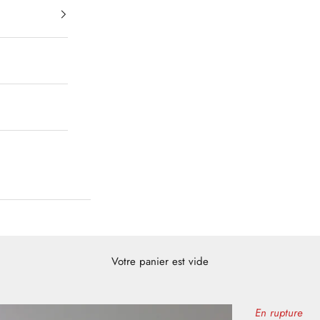
Votre panier est vide
En rupture