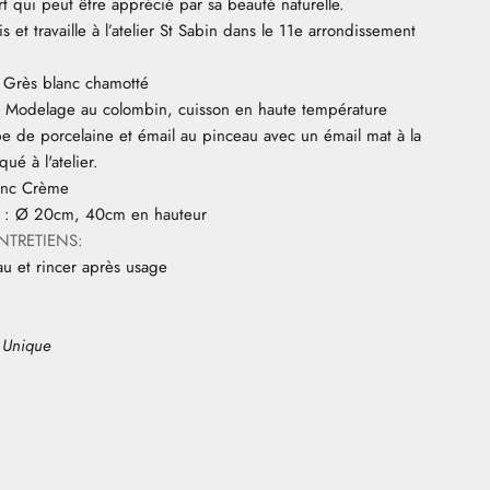
t qui peut être apprécié par sa beauté naturelle.
ris et travaille à l’atelier St Sabin dans le 11e arrondissement
Grès blanc chamotté
:
Modelage au colombin, cuisson en haute température
e de porcelaine et émail au pinceau avec un émail mat à la
ué à l'atelier.
lanc Crème
:
Ø 20cm, 40cm en hauteur
NTRETIENS:
au et rincer après usage
 Unique