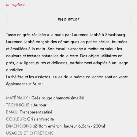
En rupture
EN RUPTURE
Tasse en grès réalisée à la main par Laurence Labbé à Strasbourg.
Laurence Labbé conçoit des céramiques en petites séries, tournées
et émaillées à la main. Son travail s'attache à mettre en valeur les
couleurs et textures naturelles de la terre. Des objets utilitaires en
grès, aux lignes pures et délicates, parfaitement adaptés à un usage
quotidien.
La théière et les assiettes issues de la même collection sont en vente
également sur Brutal.
MATÉRIAUX
:
Grès rouge chamotté émaillé
TECHNIQUE
:
Au tour
EMAIL
: Transparent satiné
COULEUR
: Gris anthracite
DIMENSIONS
:Ø 8cm environ, hauteur 6,5cm - 200ml
USAGES ET ENTRETIENS: