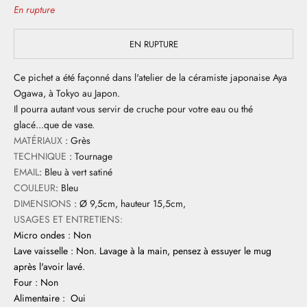
En rupture
EN RUPTURE
Ce pichet a été façonné dans l'atelier de la céramiste japonaise Aya
Ogawa, à Tokyo au Japon.
Il pourra autant vous servir de cruche pour votre eau ou thé
glacé...que de vase.
MATÉRIAUX
: Grès
TECHNIQUE
: Tournage
EMAIL
: Bleu à vert satiné
COULEUR
: Bleu
DIMENSIONS
: Ø 9,5cm, hauteur 15,5cm,
USAGES ET ENTRETIENS:
Micro ondes : Non
Lave vaisselle : Non. Lavage à la main, pensez à essuyer le mug
après l'avoir lavé.
Four : Non
Alimentaire : Oui