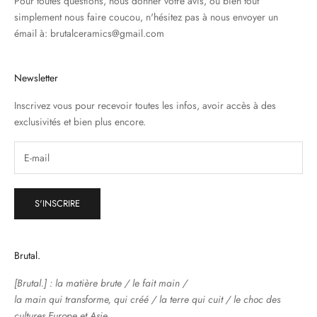
Pour toutes questions, nous donner votre avis, ou bien tout
simplement nous faire coucou, n'hésitez pas à nous envoyer un
émail à: brutalceramics@gmail.com
Newsletter
Inscrivez vous pour recevoir toutes les infos, avoir accès à des
exclusivités et bien plus encore.
S'INSCRIRE
Brutal.
[Brutal.] : la matière brute / le fait main /
la main qui transforme, qui créé / la terre qui cuit / le choc des
cultures Europe et Asie.