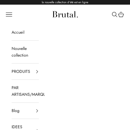
Passer au contenu
la nouvelle collection d'été est en ligne
Brutal Ceramics
Menu
Recherche
Panier
Accueil
Nouvelle
collection
PRODUITS
PAR
ARTISANS/MARQUES
Blog
IDEES