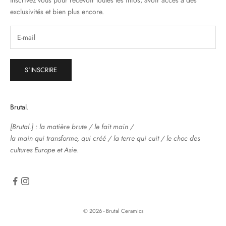
Inscrivez vous pour recevoir toutes les infos, avoir accès à des
exclusivités et bien plus encore.
S'INSCRIRE
Brutal.
[Brutal.] : la matière brute / le fait main /
la main qui transforme, qui créé / la terre qui cuit / le choc des
cultures Europe et Asie.
© 2026 - Brutal Ceramics