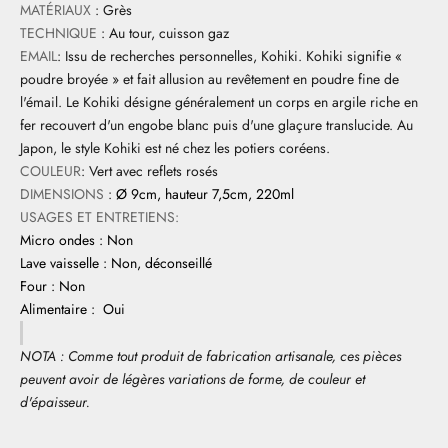
MATÉRIAUX
: Grès
TECHNIQUE
: Au tour, cuisson gaz
EMAIL
: Issu de recherches personnelles, Kohiki. Kohiki signifie «
poudre broyée » et fait allusion au revêtement en poudre fine de
l'émail. Le Kohiki désigne généralement un corps en argile riche en
fer recouvert d'un engobe blanc puis d'une glaçure translucide. Au
Japon, le style Kohiki est né chez les potiers coréens.
COULEUR
: Vert avec reflets rosés
DIMENSIONS
:
Ø 9cm, hauteur 7,5cm, 220ml
USAGES ET ENTRETIENS:
Micro ondes : Non
Lave vaisselle : Non, déconseillé
Four : Non
Alimentaire : Oui
NOTA : Comme tout produit de fabrication artisanale, ces pièces
peuvent avoir de légères variations de forme, de couleur et
d'épaisseur.