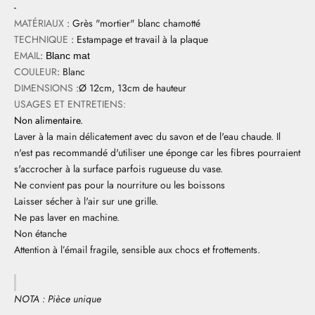
-
MATÉRIAUX
: Grès "mortier" blanc chamotté
TECHNIQUE
: Estampage et travail à la plaque
EMAIL
:
Blanc mat
COULEUR
: Blanc
DIMENSIONS
:Ø 12cm, 13cm de hauteur
USAGES ET ENTRETIENS:
Non alimentaire.
Laver à la main délicatement avec du savon et de l'eau chaude. Il
n'est pas recommandé d'utiliser une éponge car les fibres pourraient
s'accrocher à la surface parfois rugueuse du vase.
Ne convient pas pour la nourriture ou les boissons
Laisser sécher à l'air sur une grille.
Ne pas laver en machine.
Non étanche
Attention à l’émail fragile, sensible aux chocs et frottements.
NOTA : Pièce unique