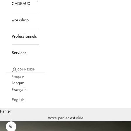
CADEAUX
workshop
Professionnels
Services
CONNEXION
Français
Langue
Français
English
Panier
Votre panier est vide
Zoomer sur l'image