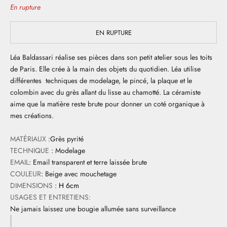
En rupture
EN RUPTURE
Léa Baldassari réalise ses pièces dans son petit atelier sous les toits
de Paris. Elle crée à la main des objets du quotidien. Léa utilise
différentes techniques de modelage, le pincé, la plaque et le
colombin avec du grès allant du lisse au chamotté. La céramiste
aime que la matière reste brute pour donner un coté organique à
mes créations.
MATÉRIAUX
:Grès pyrité
TECHNIQUE
: Modelage
EMAIL
: Email transparent et terre laissée brute
COULEUR
: Beige avec mouchetage
DIMENSIONS
:
H 6cm
USAGES ET ENTRETIENS:
Ne jamais laissez une bougie allumée sans surveillance