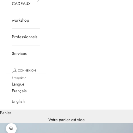
CADEAUX
workshop
Professionnels
Services
CONNEXION
Français
Langue
Français
English
Panier
Votre panier est vide
Zoomer sur l'image