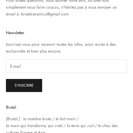
Pour toutes questions, nous donner votre avis, ou bien tout
simplement nous faire coucou, n'hésitez pas à nous envoyer un
émail à: brutalceramics@gmail.com
Newsletter
Inscrivez vous pour recevoir toutes les infos, avoir accès à des
exclusivités et bien plus encore.
S'INSCRIRE
Brutal.
[Brutal.] : la matière brute / le fait main /
la main qui transforme, qui créé / la terre qui cuit / le choc des
cultures Europe et Asie.