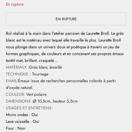
En rupture
EN RUPTURE
Bol réalisé à la main dans l'atelier parisien de Laurette Broll. Le grès
blanc est le matériau avec lequel elle travaille le plus. Laurette Broll
nous plonge dans un univers doux et poétique à travers un jeu de
formes graphiques, de couleurs et en concevant ses propres émaux
tantôt mat, brillant, craquelé...
MATÉRIAUX
:Grès blanc émaillé
TECHNIQUE
: Tournage
EMAIL
:Émaux issus de recherches personnelles colorés à partir
d'oxyde naturel.
COULEUR
: Vert polaire
DIMENSIONS
:Ø 10,5cm, hauteur 5,5cm
USAGES ET ENTRETIENS:
Micro ondes : Oui
Lave vaisselle : Oui
Four : Non