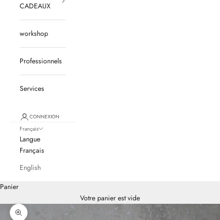
CADEAUX
workshop
Professionnels
Services
CONNEXION
Français
Langue
Français
English
Panier
Votre panier est vide
Zoomer sur l'image