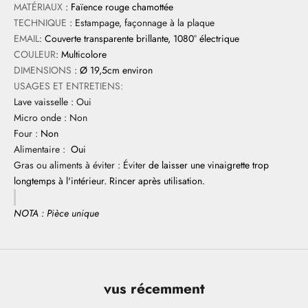
MATÉRIAUX
:
Faïence rouge chamottée
TECHNIQUE
: Estampage, façonnage à la plaque
EMAIL
:
Couverte transparente brillante, 1080° électrique
COULEUR
:
Multicolore
DIMENSIONS
:
Ø 19,5cm environ
USAGES ET ENTRETIENS:
Lave vaisselle : Oui
Micro onde : Non
Four :
Non
Alimentaire :
Oui
Gras ou aliments à éviter : Éviter
de laisser une vinaigrette trop
longtemps à l'intérieur. Rincer après utilisation.
NOTA : Pièce unique
vus récemment