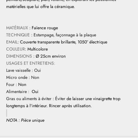
matérielles que lui offre la céramique.
MATÉRIAUX
:
Faïence rouge
TECHNIQUE
: Estampage, façonnage à la plaque
EMAIL
:
Couverte transparente brillante, 1050° électrique
COULEUR
:
Multicolore
DIMENSIONS
:
Ø 25cm environ
USAGES ET ENTRETIENS:
Lave vaisselle : Oui
Micro onde : Non
Four :
Non
Alimentaire :
Oui
Gras ou aliments à éviter : Éviter
de laisser une vinaigrette trop
longtemps à l'intérieur. Rincer après utilisation.
NOTA : Pièce unique