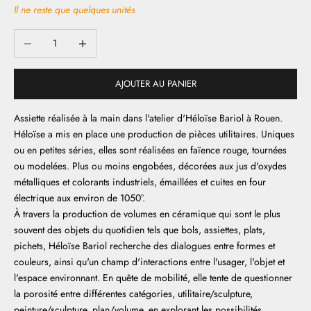
Il ne reste que quelques unités
Diminuer la quantité
Augmenter la quantité
AJOUTER AU PANIER
Assiette réalisée à la main dans l'atelier d'Héloïse Bariol à Rouen.
Héloïse a mis en place une production de pièces utilitaires. Uniques
ou en petites séries, elles sont réalisées en faïence rouge, tournées
ou modelées. Plus ou moins engobées, décorées aux jus d'oxydes
métalliques et colorants industriels, émaillées et cuites en four
électrique aux environ de 1050°.
À travers la production de volumes en céramique qui sont le plus
souvent des objets du quotidien tels que bols, assiettes, plats,
pichets, Héloïse Bariol recherche des dialogues entre formes et
couleurs, ainsi qu'un champ d'interactions entre l'usager, l'objet et
l'espace environnant. En quête de mobilité, elle tente de questionner
la porosité entre différentes catégories, utilitaire/sculpture,
peinture/sculpture, plan/volume, en explorant les possibilités