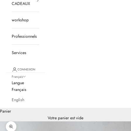
CADEAUX
workshop
Professionnels
Services
CONNEXION
Français
Langue
Français
English
Panier
Votre panier est vide
Zoomer sur l'image