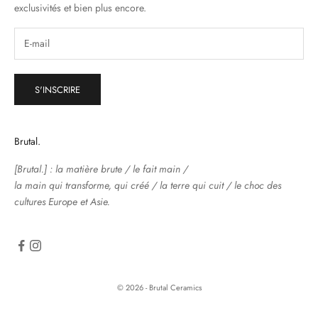
exclusivités et bien plus encore.
S'INSCRIRE
Brutal.
[Brutal.] : la matière brute / le fait main /
la main qui transforme, qui créé / la terre qui cuit / le choc des
cultures Europe et Asie.
© 2026 - Brutal Ceramics