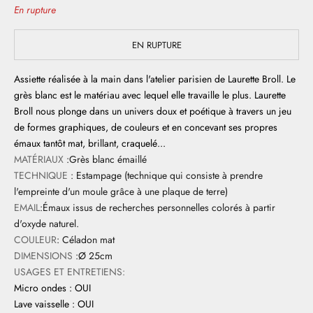
En rupture
EN RUPTURE
Assiette réalisée à la main dans l'atelier parisien de Laurette Broll. Le
grès blanc est le matériau avec lequel elle travaille le plus. Laurette
Broll nous plonge dans un univers doux et poétique à travers un jeu
de formes graphiques, de couleurs et en concevant ses propres
émaux tantôt mat, brillant, craquelé...
MATÉRIAUX
:Grès blanc émaillé
TECHNIQUE
: Estampage (technique qui consiste à prendre
l'empreinte d'un moule grâce à une plaque de terre)
EMAIL
:Émaux issus de recherches personnelles colorés à partir
d'oxyde naturel.
COULEUR
: Céladon mat
DIMENSIONS
:Ø 25cm
USAGES ET ENTRETIENS:
Micro ondes : OUI
Lave vaisselle : OUI