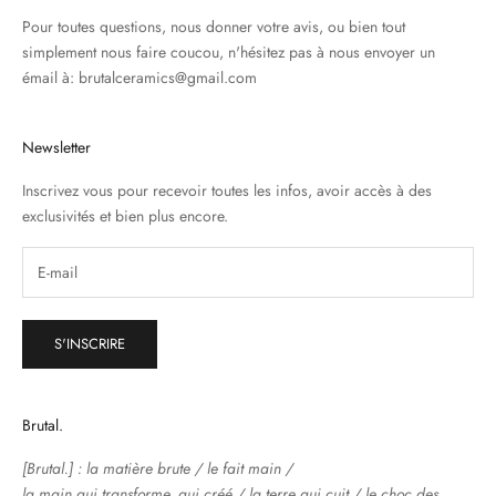
Pour toutes questions, nous donner votre avis, ou bien tout
simplement nous faire coucou, n'hésitez pas à nous envoyer un
émail à: brutalceramics@gmail.com
Newsletter
Inscrivez vous pour recevoir toutes les infos, avoir accès à des
exclusivités et bien plus encore.
S'INSCRIRE
Brutal.
[Brutal.] : la matière brute / le fait main /
la main qui transforme, qui créé / la terre qui cuit / le choc des