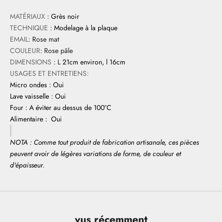
MATÉRIAUX
:
Grès noir
TECHNIQUE
:
Modelage à la plaque
EMAIL
: Rose mat
COULEUR
: Rose pâle
DIMENSIONS
: L
21cm environ, l 16cm
USAGES ET ENTRETIENS:
Micro ondes : Oui
Lave vaisselle : Oui
Four : A éviter au dessus de 100°C
Alimentaire : Oui
NOTA : Comme tout produit de fabrication artisanale, ces pièces
peuvent avoir de légères variations de forme, de couleur et
d'épaisseur.
vus récemment