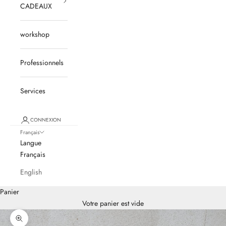
CADEAUX
workshop
Professionnels
Services
CONNEXION
Français
Langue
Français
English
Panier
Votre panier est vide
Zoomer sur l'image