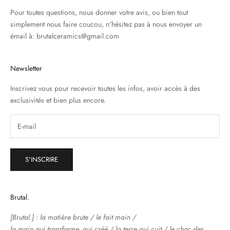
Pour toutes questions, nous donner votre avis, ou bien tout
simplement nous faire coucou, n'hésitez pas à nous envoyer un
émail à: brutalceramics@gmail.com
Newsletter
Inscrivez vous pour recevoir toutes les infos, avoir accès à des
exclusivités et bien plus encore.
S'INSCRIRE
Brutal.
[Brutal.] : la matière brute / le fait main /
la main qui transforme, qui créé / la terre qui cuit / le choc des