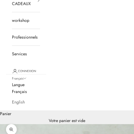
CADEAUX
workshop
Professionnels
Services
CONNEXION
Français
Langue
Français
English
Panier
Votre panier est vide
Zoomer sur l'image