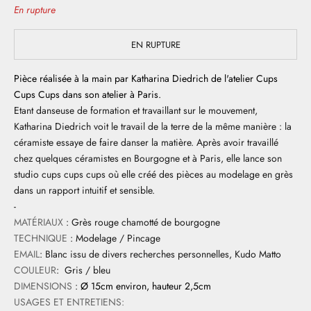
En rupture
EN RUPTURE
Pièce réalisée à la main par Katharina Diedrich de l'atelier Cups
Cups Cups dans son atelier à Paris.
Etant danseuse de formation et travaillant sur le mouvement,
Katharina Diedrich voit le travail de la terre de la même manière : la
céramiste essaye de faire danser la matière. Après avoir travaillé
chez quelques céramistes en Bourgogne et à Paris, elle lance son
studio cups cups cups où elle créé des pièces au modelage en grès
dans un rapport intuitif et sensible.
-
MATÉRIAUX
: Grès rouge chamotté de bourgogne
TECHNIQUE
: Modelage / Pincage
EMAIL
: Blanc issu de divers recherches personnelles, Kudo Matto
COULEUR
: Gris / bleu
DIMENSIONS
:
Ø 15cm environ, hauteur 2,5cm
USAGES ET ENTRETIENS: