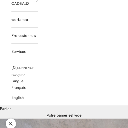
CADEAUX
workshop
Professionnels
Services
CONNEXION
Français
Langue
Français
English
Panier
Votre panier est vide
Zoomer sur l'image