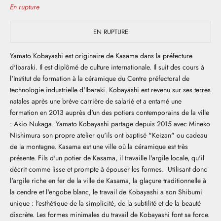
En rupture
EN RUPTURE
Yamato Kobayashi est originaire de Kasama dans la préfecture
d'Ibaraki. Il est diplômé de culture internationale. Il suit des cours à
l'Institut de formation à la céramique du Centre préfectoral de
technologie industrielle d'Ibaraki. Kobayashi est revenu sur ses terres
natales après une brève carrière de salarié et a entamé une
formation en 2013 auprès d'un des potiers contemporains de la ville
: Akio Nukaga. Yamato Kobayashi partage depuis 2015 avec Mineko
Nishimura son propre atelier qu'ils ont baptisé "Keizan" ou cadeau
de la montagne. Kasama est une ville où la céramique est très
présente. Fils d'un potier de Kasama, il travaille l'argile locale, qu'il
décrit comme lisse et prompte à épouser les formes. Utilisant donc
l'argile riche en fer de la ville de Kasama, la glaçure traditionnelle à
la cendre et l'engobe blanc, le travail de Kobayashi a son Shibumi
unique : l'esthétique de la simplicité, de la subtilité et de la beauté
discrète. Les formes minimales du travail de Kobayashi font sa force.