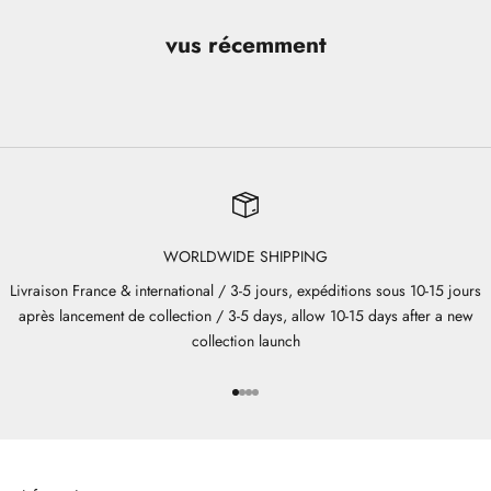
vus récemment
WORLDWIDE SHIPPING
Livraison France & international / 3-5 jours, expéditions sous 10-15 jours
après lancement de collection / 3-5 days, allow 10-15 days after a new
collection launch
Aller à l'élément 1
Aller à l'élément 2
Aller à l'élément 3
Aller à l'élément 4