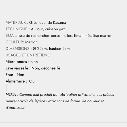
-
MATÉRIAUX
: Grès local de Kasama
TECHNIQUE
: Au tour, cuisson gaz
EMAIL
: Issu de recherches personnelles. Email métallisé marron
COULEUR
: Marron
DIMENSIONS
:
Ø 22cm, hauteur 2cm
USAGES ET ENTRETIENS:
Micro ondes : Non
Lave vaisselle : Non, déconseillé
Four : Non
Alimentaire : Oui
NOTA : Comme tout produit de fabrication artisanale, ces pièces
peuvent avoir de légères variations de forme, de couleur et
d'épaisseur.