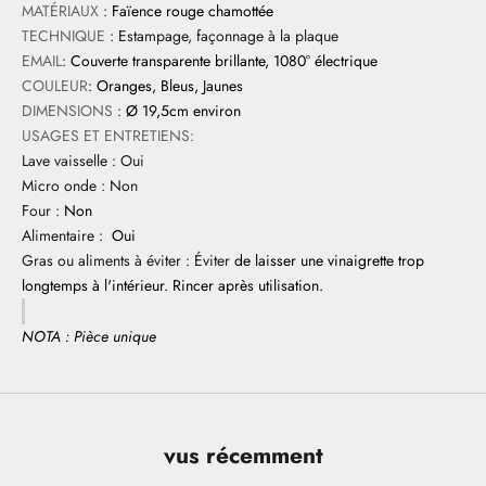
MATÉRIAUX
:
Faïence rouge chamottée
TECHNIQUE
: Estampage, façonnage à la plaque
EMAIL
:
Couverte transparente brillante, 1080° électrique
COULEUR
:
Oranges, Bleus, Jaunes
DIMENSIONS
:
Ø 19,5cm environ
USAGES ET ENTRETIENS:
Lave vaisselle : Oui
Micro onde : Non
Four :
Non
Alimentaire :
Oui
Gras ou aliments à éviter : Éviter
de laisser une vinaigrette trop
longtemps à l'intérieur. Rincer après utilisation.
NOTA : Pièce unique
vus récemment