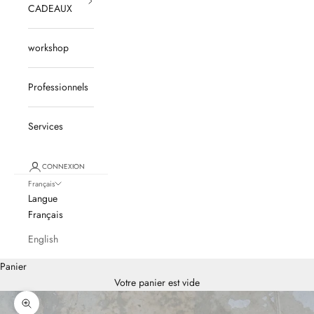
CADEAUX
workshop
Professionnels
Services
CONNEXION
Français
Langue
Français
English
Panier
Votre panier est vide
Zoomer sur l'image