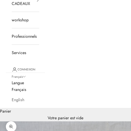
CADEAUX
workshop
Professionnels
Services
CONNEXION
Français
Langue
Français
English
Panier
Votre panier est vide
Zoomer sur l'image