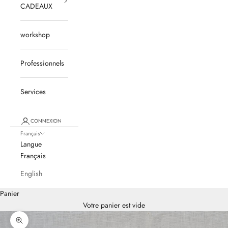
CADEAUX
workshop
Professionnels
Services
CONNEXION
Français
Langue
Français
English
Panier
Votre panier est vide
Zoomer sur l'image